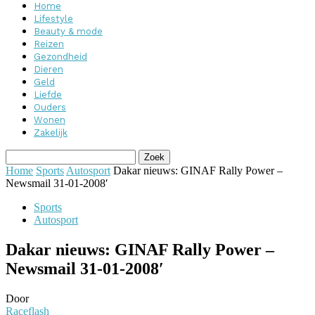
Home
Lifestyle
Beauty & mode
Reizen
Gezondheid
Dieren
Geld
Liefde
Ouders
Wonen
Zakelijk
Home
Sports
Autosport
Dakar nieuws: GINAF Rally Power –
Newsmail 31-01-2008′
Sports
Autosport
Dakar nieuws: GINAF Rally Power –
Newsmail 31-01-2008′
Door
Raceflash