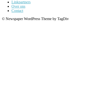
Linkpartners
Over ons
Contact
© Newspaper WordPress Theme by TagDiv