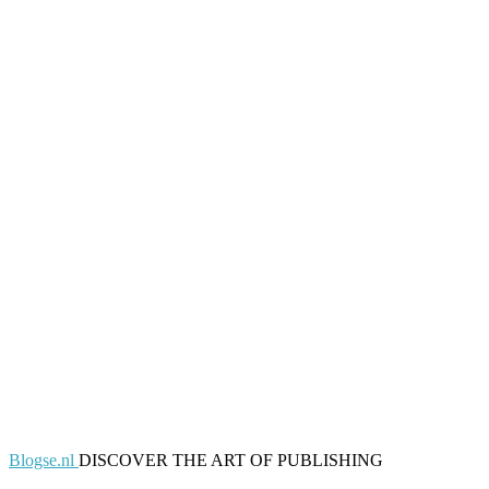
Blogse.nl
DISCOVER THE ART OF PUBLISHING