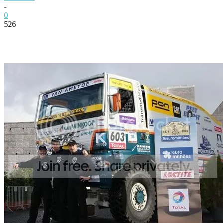
-
0
526
Facebook
Twitter
Pinterest
WhatsApp