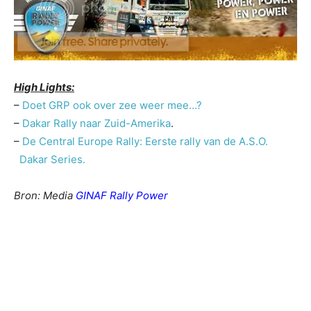
High Lights:
–
Doet GRP ook over zee weer mee…?
–
Dakar Rally naar Zuid-Amerika
.
–
De Central Europe Rally: Eerste rally van de A.S.O.
Dakar Series.
Bron: Media
GINAF Rally Power