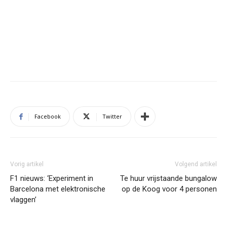
Facebook
Twitter
Vorig artikel
Volgend artikel
F1 nieuws: ‘Experiment in
Te huur vrijstaande bungalow
Barcelona met elektronische
op de Koog voor 4 personen
vlaggen’