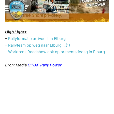
High Lights:
–
Rallyformatie arriveert in Elburg
–
Rallyteam op weg naar Elburg….(1)
–
Worktrans Roadshow ook op presentatiedag in Elburg
Bron: Media
GINAF Rally Power