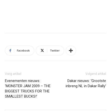
Facebook
Twitter
Vorig artikel
Volgend artikel
Evenementen nieuws:
Dakar nieuws: ‘Grootste
‘MONSTER JAM 2009 – THE
inbreng NL in Dakar Rally’
BIGGEST TRUCKS FOR THE
SMALLEST BUCKS!’