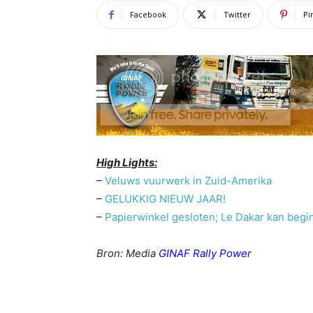
Facebook
Twitter
Pi
High Lights:
–
Veluws vuurwerk in Zuid-Amerika
–
GELUKKIG NIEUW JAAR!
–
Papierwinkel gesloten; Le Dakar kan beg
Bron: Media
GINAF Rally Power