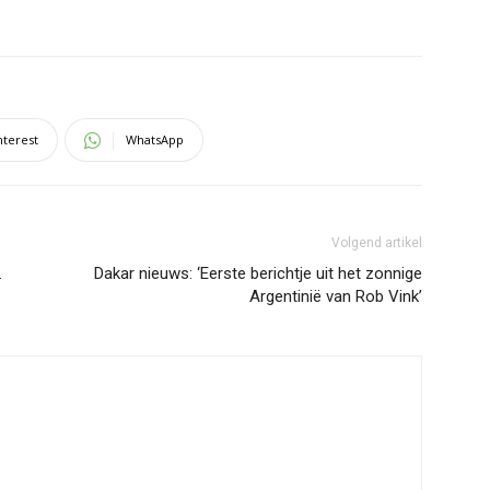
nterest
WhatsApp
Volgend artikel
…
Dakar nieuws: ‘Eerste berichtje uit het zonnige
Argentinië van Rob Vink’