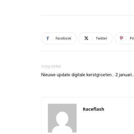
Facebook
Twitter
Pi
Vorig artikel
Nieuwe update digitale kerstgroeten… 2 januari
Raceflash