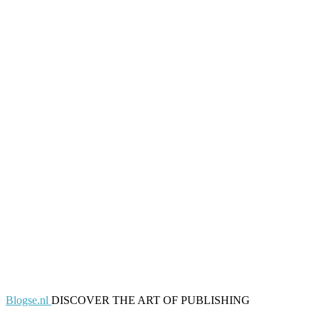
Blogse.nl
DISCOVER THE ART OF PUBLISHING