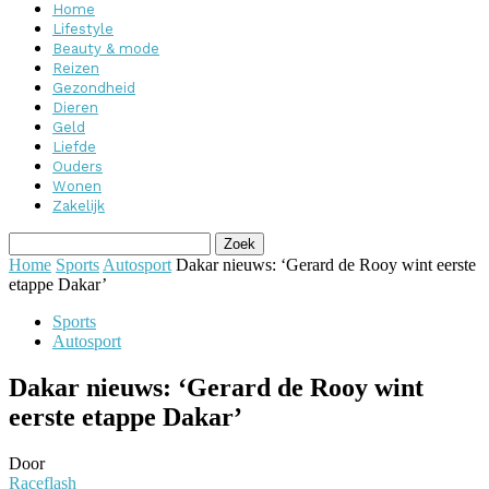
Home
Lifestyle
Beauty & mode
Reizen
Gezondheid
Dieren
Geld
Liefde
Ouders
Wonen
Zakelijk
Home
Sports
Autosport
Dakar nieuws: ‘Gerard de Rooy wint eerste
etappe Dakar’
Sports
Autosport
Dakar nieuws: ‘Gerard de Rooy wint
eerste etappe Dakar’
Door
Raceflash