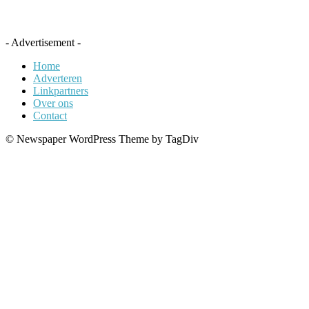
- Advertisement -
Home
Adverteren
Linkpartners
Over ons
Contact
© Newspaper WordPress Theme by TagDiv