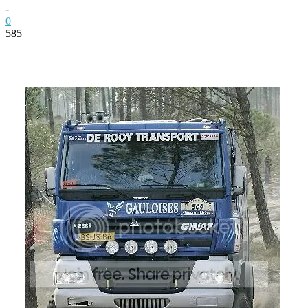
-
0
585
Facebook
Twitter
Pinterest
WhatsApp