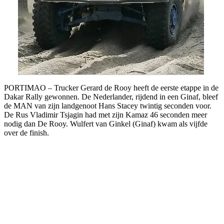
PORTIMAO – Trucker Gerard de Rooy heeft de eerste etappe in de
Dakar Rally gewonnen. De Nederlander, rijdend in een Ginaf, bleef
de MAN van zijn landgenoot Hans Stacey twintig seconden voor.
De Rus Vladimir Tsjagin had met zijn Kamaz 46 seconden meer
nodig dan De Rooy. Wulfert van Ginkel (Ginaf) kwam als vijfde
over de finish.