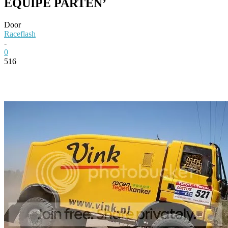
EQUIPE PARTEN’
Door
Raceflash
-
0
516
Facebook
Twitter
Pinterest
WhatsApp