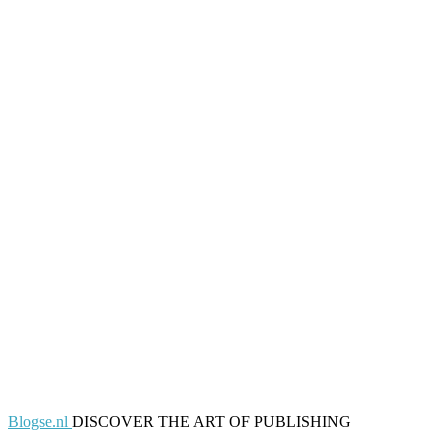
Blogse.nl
DISCOVER THE ART OF PUBLISHING