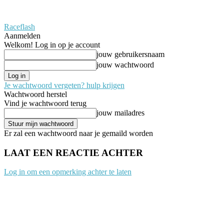
Raceflash
Aanmelden
Welkom! Log in op je account
jouw gebruikersnaam
jouw wachtwoord
Je wachtwoord vergeten? hulp krijgen
Wachtwoord herstel
Vind je wachtwoord terug
jouw mailadres
Er zal een wachtwoord naar je gemaild worden
LAAT EEN REACTIE ACHTER
Log in om een opmerking achter te laten