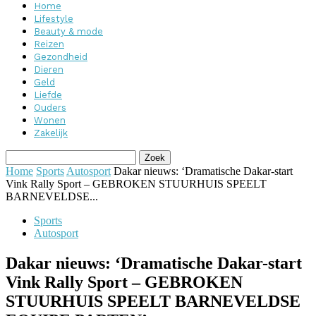
Home
Lifestyle
Beauty & mode
Reizen
Gezondheid
Dieren
Geld
Liefde
Ouders
Wonen
Zakelijk
Home
Sports
Autosport
Dakar nieuws: ‘Dramatische Dakar-start
Vink Rally Sport – GEBROKEN STUURHUIS SPEELT
BARNEVELDSE...
Sports
Autosport
Dakar nieuws: ‘Dramatische Dakar-start
Vink Rally Sport – GEBROKEN
STUURHUIS SPEELT BARNEVELDSE