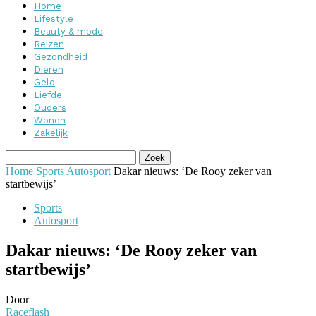
Home
Lifestyle
Beauty & mode
Reizen
Gezondheid
Dieren
Geld
Liefde
Ouders
Wonen
Zakelijk
Home
Sports
Autosport
Dakar nieuws: ‘De Rooy zeker van
startbewijs’
Sports
Autosport
Dakar nieuws: ‘De Rooy zeker van
startbewijs’
Door
Raceflash