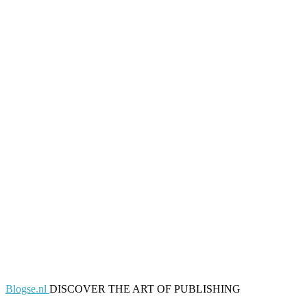
Blogse.nl
DISCOVER THE ART OF PUBLISHING