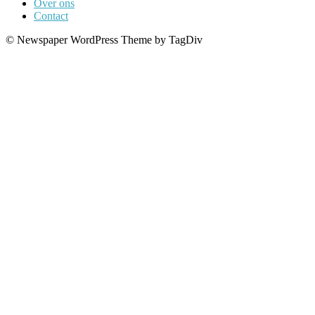
Over ons
Contact
© Newspaper WordPress Theme by TagDiv