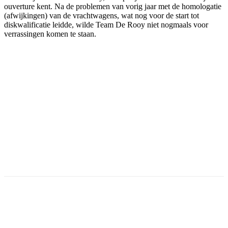
ouverture kent. Na de problemen van vorig jaar met de homologatie
(afwijkingen) van de vrachtwagens, wat nog voor de start tot
diskwalificatie leidde, wilde Team De Rooy niet nogmaals voor
verrassingen komen te staan.
Facebook
Twitter
Pinterest
WhatsApp