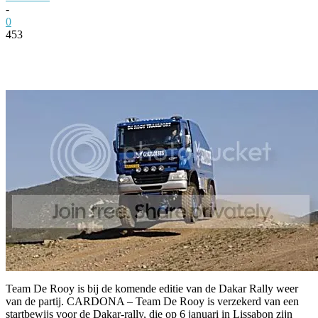
-
0
453
Facebook
Twitter
Pinterest
WhatsApp
Team De Rooy is bij de komende editie van de Dakar Rally weer
van de partij. CARDONA – Team De Rooy is verzekerd van een
startbewijs voor de Dakar-rally, die op 6 januari in Lissabon zijn