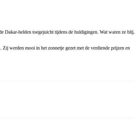
de Dakar-helden toegejuicht tijdens de huldigingen. Wat waren ze blij,
ij werden mooi in het zonnetje gezet met de verdiende prijzen en