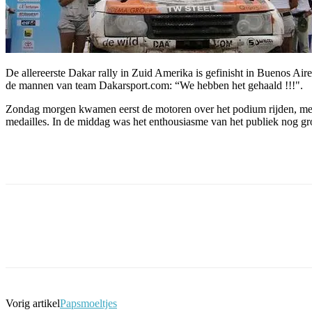
De allereerste Dakar rally in Zuid Amerika is gefinisht in Buenos Air
de mannen van team Dakarsport.com: “We hebben het gehaald !!!".
Zondag morgen kwamen eerst de motoren over het podium rijden, met 
medailles. In de middag was het enthousiasme van het publiek nog grot
Facebook
Twitter
Pinterest
WhatsApp
Vorig artikel
Papsmoeltjes