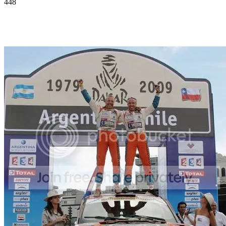
448
Facebook
Twitter
Pinterest
WhatsApp