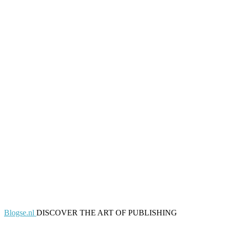
Blogse.nl
DISCOVER THE ART OF PUBLISHING