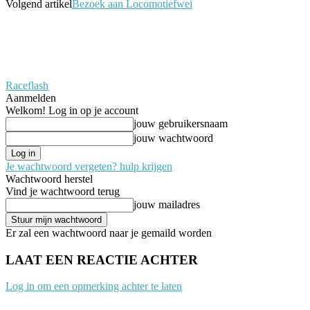
Volgend artikel
Bezoek aan Locomotiefwei
Raceflash
Aanmelden
Welkom! Log in op je account
jouw gebruikersnaam
jouw wachtwoord
Je wachtwoord vergeten? hulp krijgen
Wachtwoord herstel
Vind je wachtwoord terug
jouw mailadres
Er zal een wachtwoord naar je gemaild worden
LAAT EEN REACTIE ACHTER
Log in om een opmerking achter te laten