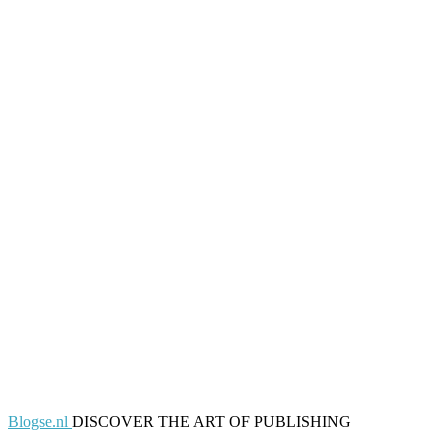
Blogse.nl
DISCOVER THE ART OF PUBLISHING