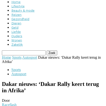
Home
Lifestyle
Beauty & mode
Reizen
Gezondheid
Dieren
Geld
Liefde
Ouders
Wonen
Zakelijk
Home
Sports
Autosport
Dakar nieuws: ‘Dakar Rally keert terug in
Afrika’
Sports
Autosport
Dakar nieuws: ‘Dakar Rally keert terug
in Afrika’
Door
Raceflash