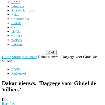
Home
Lifestyle
Beauty & mode
Reizen
Gezondheid
Dieren
Geld
Liefde
Ouders
Wonen
Zakelijk
Home
Sports
Autosport
Dakar nieuws: ‘Dagzege voor Giniel de
Villiers’
Sports
Autosport
Dakar nieuws: ‘Dagzege voor Giniel de
Villiers’
Door
Raceflash