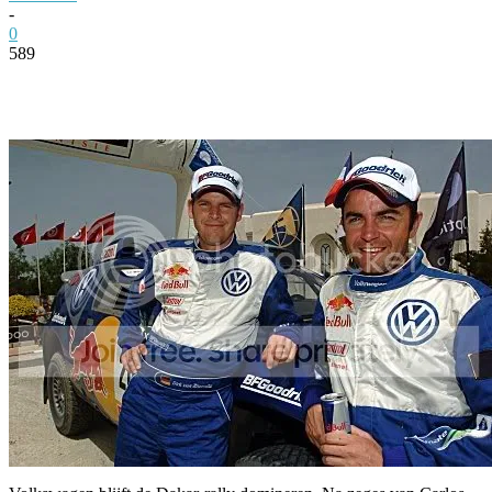
-
0
589
Facebook
Twitter
Pinterest
WhatsApp