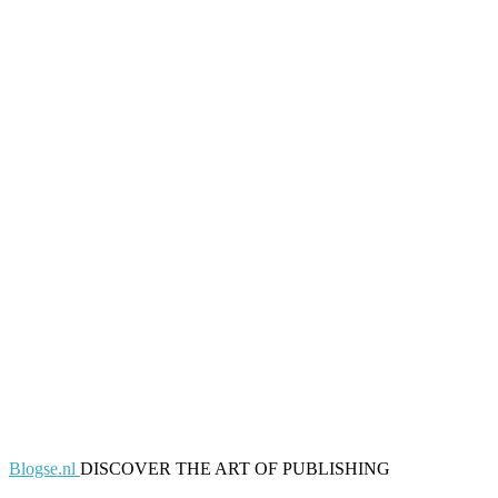
Blogse.nl
DISCOVER THE ART OF PUBLISHING