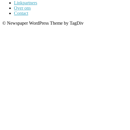
Linkpartners
Over ons
Contact
© Newspaper WordPress Theme by TagDiv