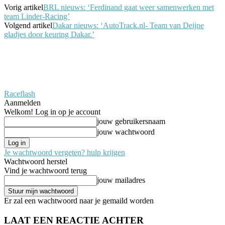
Vorig artikel
BRL nieuws: ‘Ferdinand gaat weer samenwerken met
team Linder-Racing’
Volgend artikel
Dakar nieuws: ‘AutoTrack.nl- Team van Deijne
gladjes door keuring Dakar.’
Raceflash
Aanmelden
Welkom! Log in op je account
jouw gebruikersnaam
jouw wachtwoord
Je wachtwoord vergeten? hulp krijgen
Wachtwoord herstel
Vind je wachtwoord terug
jouw mailadres
Er zal een wachtwoord naar je gemaild worden
LAAT EEN REACTIE ACHTER