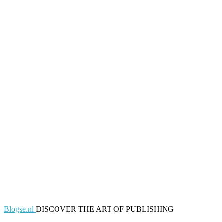
Blogse.nl
DISCOVER THE ART OF PUBLISHING