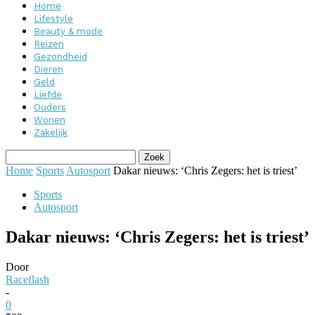
Home
Lifestyle
Beauty & mode
Reizen
Gezondheid
Dieren
Geld
Liefde
Ouders
Wonen
Zakelijk
Home
Sports
Autosport
Dakar nieuws: ‘Chris Zegers: het is triest’
Sports
Autosport
Dakar nieuws: ‘Chris Zegers: het is triest’
Door
Raceflash
-
0