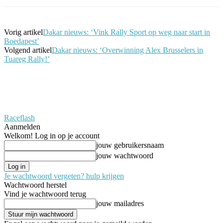
Vorig artikel
Dakar nieuws: ‘Vink Rally Sport op weg naar start in
Boedapest’
Volgend artikel
Dakar nieuws: ‘Overwinning Alex Brusselers in
Tuareg Rally!’
Raceflash
Aanmelden
Welkom! Log in op je account
jouw gebruikersnaam
jouw wachtwoord
Je wachtwoord vergeten? hulp krijgen
Wachtwoord herstel
Vind je wachtwoord terug
jouw mailadres