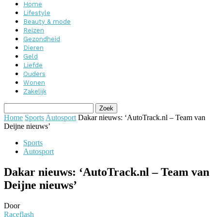
Home
Lifestyle
Beauty & mode
Reizen
Gezondheid
Dieren
Geld
Liefde
Ouders
Wonen
Zakelijk
Home
Sports
Autosport
Dakar nieuws: ‘AutoTrack.nl – Team van
Deijne nieuws’
Sports
Autosport
Dakar nieuws: ‘AutoTrack.nl – Team van
Deijne nieuws’
Door
Raceflash