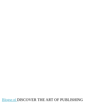
Blogse.nl
DISCOVER THE ART OF PUBLISHING