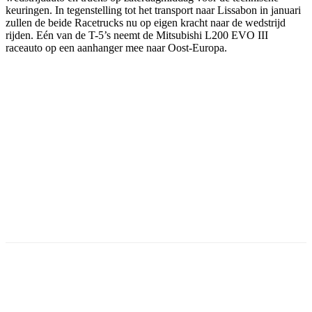
keuringen. In tegenstelling tot het transport naar Lissabon in januari
zullen de beide Racetrucks nu op eigen kracht naar de wedstrijd
rijden. Eén van de T-5’s neemt de Mitsubishi L200 EVO III
raceauto op een aanhanger mee naar Oost-Europa.
Facebook
Twitter
Pinterest
WhatsApp