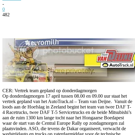
-
0
482
Facebook
Twitter
Pinterest
WhatsApp
CER: Vertrek team gepland op donderdagmorgen
Op donderdagmorgen 17 april tussen 08.00 en 09.00 uur staat het
vertrek gepland van het AutoTrack.nl – Team van Deijne. Vanuit de
loods aan de Hoefslag in Zeeland begint het team van twee DAF T-
4 Racetrucks, twee DAF T-5 Servicetrucks en de beide Mitsubishi’s
aan de ruim 1300 km lange tocht naar het Hongaarse Boedapest
waar de start van de Central Europe Rally op zondagmorgen zal
plaatsvinden. ASO, die tevens de Dakar organiseert, verwacht de
wedstrijdauto en trucks op zaterdagmiddag voor de technische