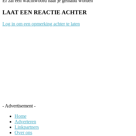
Er zal een wachtwoord naar je gemaild worden
LAAT EEN REACTIE ACHTER
Log in om een opmerking achter te laten
- Advertisement -
Home
Adverteren
Linkpartners
Over ons