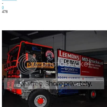
-
0
478
Facebook
Twitter
Pinterest
WhatsApp