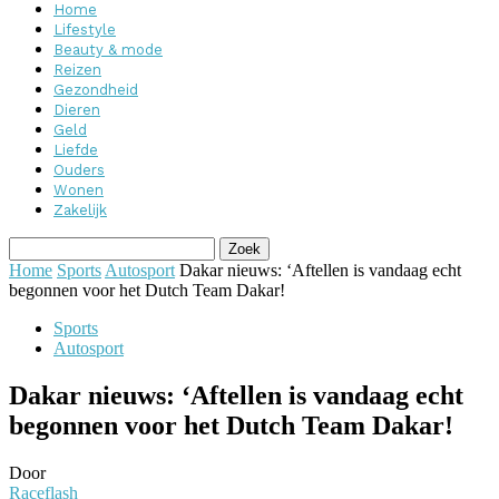
Home
Lifestyle
Beauty & mode
Reizen
Gezondheid
Dieren
Geld
Liefde
Ouders
Wonen
Zakelijk
Home
Sports
Autosport
Dakar nieuws: ‘Aftellen is vandaag echt
begonnen voor het Dutch Team Dakar!
Sports
Autosport
Dakar nieuws: ‘Aftellen is vandaag echt
begonnen voor het Dutch Team Dakar!
Door
Raceflash