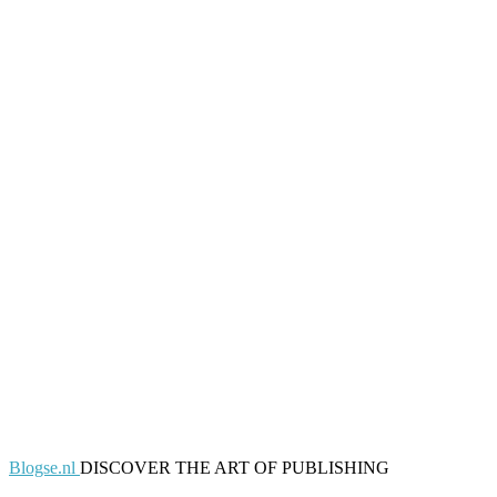
Blogse.nl
DISCOVER THE ART OF PUBLISHING