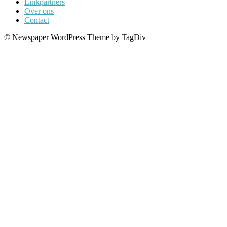
Linkpartners
Over ons
Contact
© Newspaper WordPress Theme by TagDiv