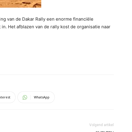
ng van de Dakar Rally een enorme financiële
 in. Het afblazen van de rally kost de organisatie naar
nterest
WhatsApp
Volgend artikel