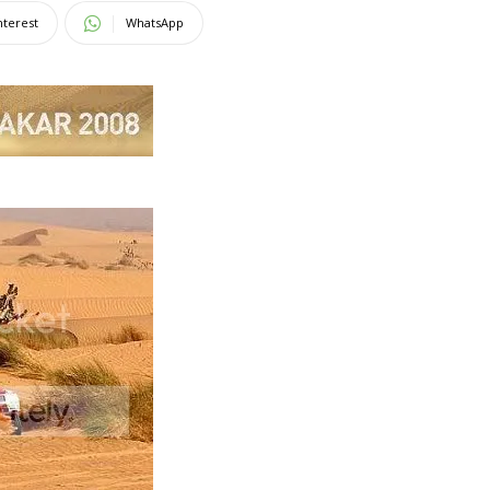
nterest
WhatsApp