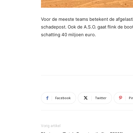
Voor de meeste teams betekent de afgelasti
schadepost. Ook de A.S.O. gaat flink de boot
schatting 40 miljoen euro.
Facebook
Twitter
Pi
Vorig artikel