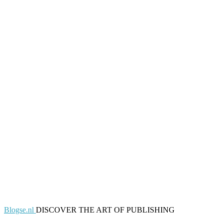
Blogse.nl
DISCOVER THE ART OF PUBLISHING