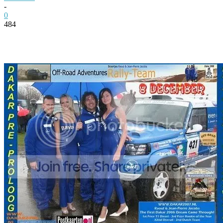
-
0
484
Facebook
Twitter
Pinterest
WhatsApp