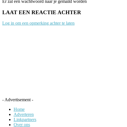
Er zal een wachtwoord naar je gemaild worden
LAAT EEN REACTIE ACHTER
Log in om een opmerking achter te laten
- Advertisement -
Home
Adverteren
Linkpartners
Over ons