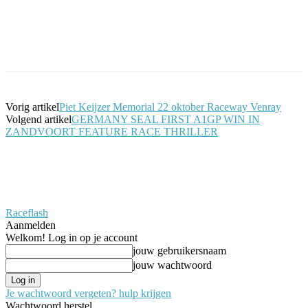
Facebook
Twitter
Pinterest
WhatsApp
Vorig artikel
Piet Keijzer Memorial 22 oktober Raceway Venray
Volgend artikel
GERMANY SEAL FIRST A1GP WIN IN
ZANDVOORT FEATURE RACE THRILLER
Raceflash
Aanmelden
Welkom! Log in op je account
jouw gebruikersnaam
jouw wachtwoord
Je wachtwoord vergeten? hulp krijgen
Wachtwoord herstel