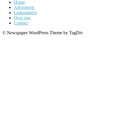
Home
Adverteren
Linkpartners
Over ons
Contact
© Newspaper WordPress Theme by TagDiv