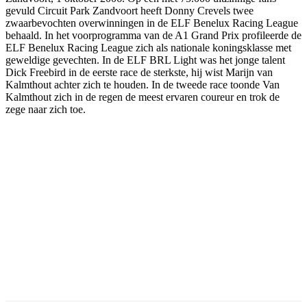
gevuld Circuit Park Zandvoort heeft Donny Crevels twee
zwaarbevochten overwinningen in de ELF Benelux Racing League
behaald. In het voorprogramma van de A1 Grand Prix profileerde de
ELF Benelux Racing League zich als nationale koningsklasse met
geweldige gevechten. In de ELF BRL Light was het jonge talent
Dick Freebird in de eerste race de sterkste, hij wist Marijn van
Kalmthout achter zich te houden. In de tweede race toonde Van
Kalmthout zich in de regen de meest ervaren coureur en trok de
zege naar zich toe.