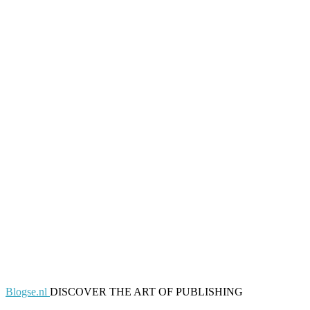
Blogse.nl
DISCOVER THE ART OF PUBLISHING