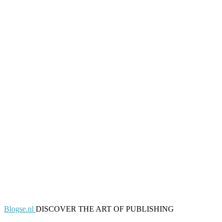
Blogse.nl
DISCOVER THE ART OF PUBLISHING