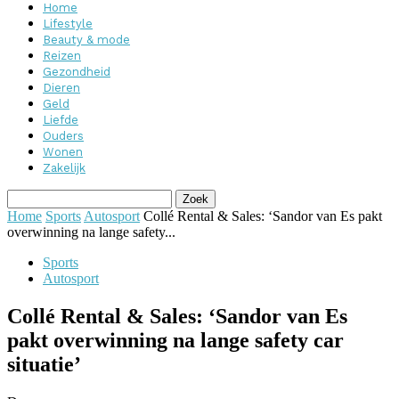
Home
Lifestyle
Beauty & mode
Reizen
Gezondheid
Dieren
Geld
Liefde
Ouders
Wonen
Zakelijk
Home
Sports
Autosport
Collé Rental & Sales: ‘Sandor van Es pakt
overwinning na lange safety...
Sports
Autosport
Collé Rental & Sales: ‘Sandor van Es
pakt overwinning na lange safety car
situatie’