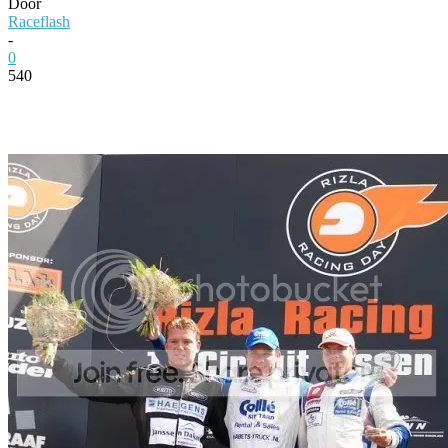
Door
Raceflash
-
0
540
Facebook
Twitter
Pinterest
WhatsApp