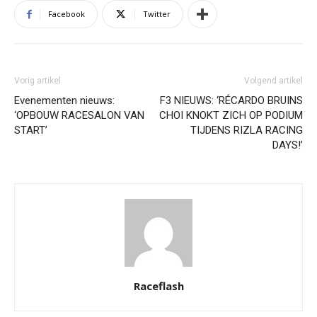
Facebook
Twitter
Vorig artikel
Volgend artikel
Evenementen nieuws:
F3 NIEUWS: ‘RÉCARDO BRUINS
‘OPBOUW RACESALON VAN
CHOI KNOKT ZICH OP PODIUM
START’
TIJDENS RIZLA RACING
DAYS!’
Raceflash