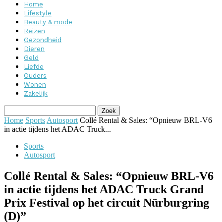
Home
Lifestyle
Beauty & mode
Reizen
Gezondheid
Dieren
Geld
Liefde
Ouders
Wonen
Zakelijk
Home
Sports
Autosport
Collé Rental & Sales: “Opnieuw BRL-V6
in actie tijdens het ADAC Truck...
Sports
Autosport
Collé Rental & Sales: “Opnieuw BRL-V6
in actie tijdens het ADAC Truck Grand
Prix Festival op het circuit Nürburgring
(D)”