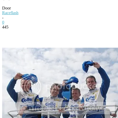
Door
Raceflash
-
0
445
Facebook
Twitter
Pinterest
WhatsApp