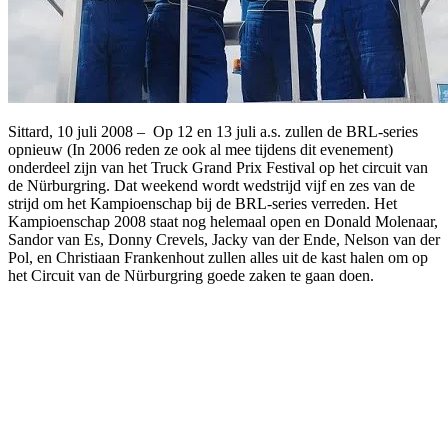
Sittard, 10 juli 2008 – Op 12 en 13 juli a.s. zullen de BRL-series
opnieuw (In 2006 reden ze ook al mee tijdens dit evenement)
onderdeel zijn van het Truck Grand Prix Festival op het circuit van
de Nürburgring. Dat weekend wordt wedstrijd vijf en zes van de
strijd om het Kampioenschap bij de BRL-series verreden. Het
Kampioenschap 2008 staat nog helemaal open en Donald Molenaar,
Sandor van Es, Donny Crevels, Jacky van der Ende, Nelson van der
Pol, en Christiaan Frankenhout zullen alles uit de kast halen om op
het Circuit van de Nürburgring goede zaken te gaan doen.