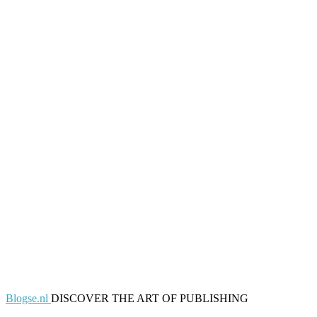
Blogse.nl
DISCOVER THE ART OF PUBLISHING