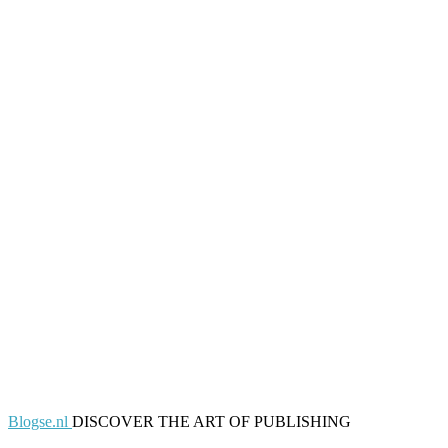
Blogse.nl
DISCOVER THE ART OF PUBLISHING