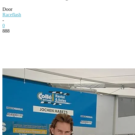
Door
Raceflash
-
0
888
Facebook
Twitter
Pinterest
WhatsApp