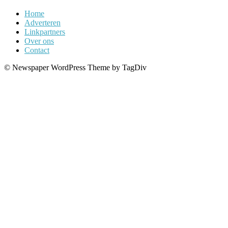
Home
Adverteren
Linkpartners
Over ons
Contact
© Newspaper WordPress Theme by TagDiv