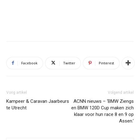
Facebook
Twitter
Pinterest
Vorig artikel
Volgend artikel
Kampeer & Caravan Jaarbeurs
ACNN nieuws – ‘BMW Ziengs
te Utrecht
en BMW 120D Cup maken zich
klaar voor hun race 8 en 9 op
Assen.’