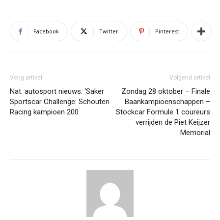
Facebook
Twitter
Pinterest
Vorig artikel
Volgend artikel
Nat. autosport nieuws: ‘Saker
Zondag 28 oktober – Finale
Sportscar Challenge: Schouten
Baankampioenschappen –
Racing kampioen 200
Stockcar Formule 1 coureurs
verrijden de Piet Keijzer
Memorial