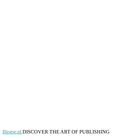
Blogse.nl
DISCOVER THE ART OF PUBLISHING