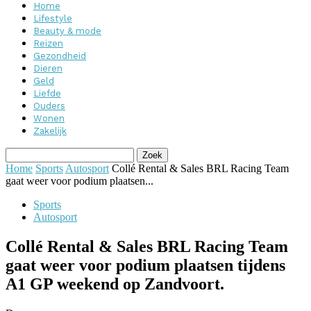
Home
Lifestyle
Beauty & mode
Reizen
Gezondheid
Dieren
Geld
Liefde
Ouders
Wonen
Zakelijk
Home
Sports
Autosport
Collé Rental & Sales BRL Racing Team
gaat weer voor podium plaatsen...
Sports
Autosport
Collé Rental & Sales BRL Racing Team
gaat weer voor podium plaatsen tijdens
A1 GP weekend op Zandvoort.