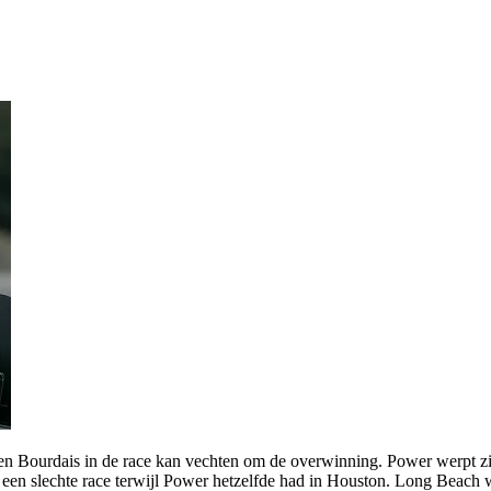
 Bourdais in de race kan vechten om de overwinning. Power werpt zich
 een slechte race terwijl Power hetzelfde had in Houston. Long Beach w