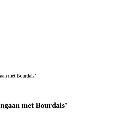
aan met Bourdais’
angaan met Bourdais’