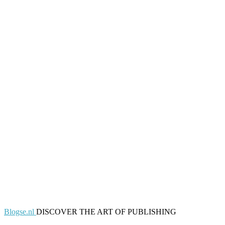
Blogse.nl
DISCOVER THE ART OF PUBLISHING