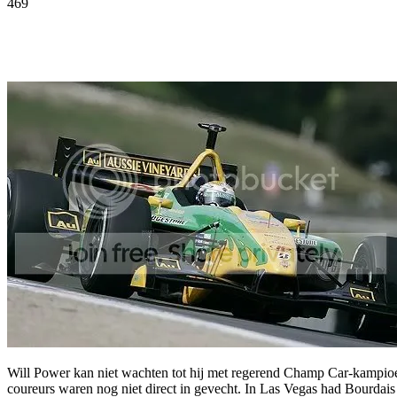
469
Facebook
Twitter
Pinterest
WhatsApp
Will Power kan niet wachten tot hij met regerend Champ Car-kampioen
coureurs waren nog niet direct in gevecht. In Las Vegas had Bourdais