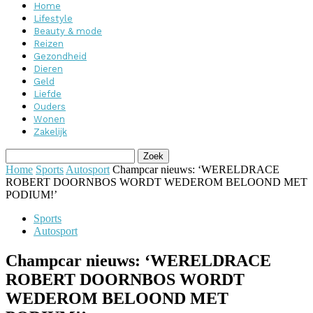
Home
Lifestyle
Beauty & mode
Reizen
Gezondheid
Dieren
Geld
Liefde
Ouders
Wonen
Zakelijk
Home
Sports
Autosport
Champcar nieuws: ‘WERELDRACE
ROBERT DOORNBOS WORDT WEDEROM BELOOND MET
PODIUM!’
Sports
Autosport
Champcar nieuws: ‘WERELDRACE
ROBERT DOORNBOS WORDT
WEDEROM BELOOND MET