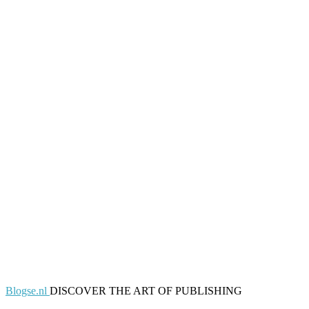
Blogse.nl
DISCOVER THE ART OF PUBLISHING