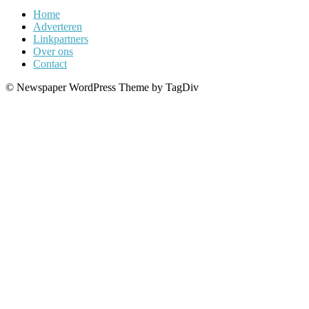
Home
Adverteren
Linkpartners
Over ons
Contact
© Newspaper WordPress Theme by TagDiv