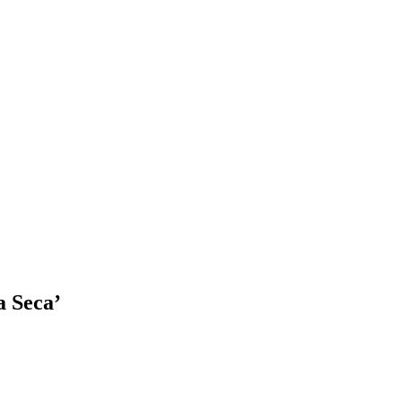
a Seca’