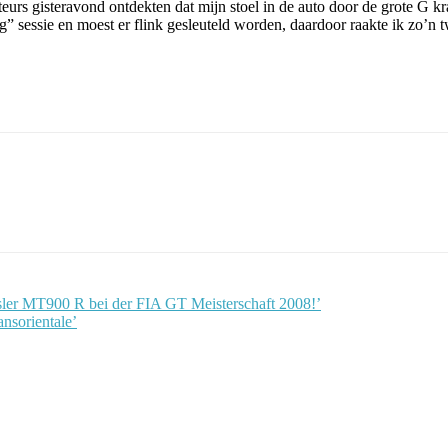
urs gisteravond ontdekten dat mijn stoel in de auto door de grote G kr
 sessie en moest er flink gesleuteld worden, daardoor raakte ik zo’n t
ler MT900 R bei der FIA GT Meisterschaft 2008!’
nsorientale’