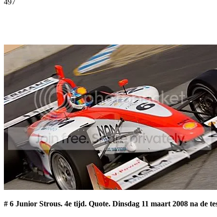
497
Facebook
Twitter
Pinterest
WhatsApp
# 6 Junior Strous. 4e tijd. Quote. Dinsdag 11 maart 2008 na de t