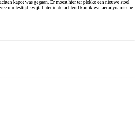
achten kapot was gegaan. Er moest hier ter plekke een nieuwe stoel
wee uur testtijd kwijt. Later in de ochtend kon ik wat aerodynamische