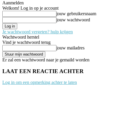
Aanmelden
Welkom! Log in op je account
jouw gebruikersnaam
jouw wachtwoord
Je wachtwoord vergeten? hulp krijgen
Wachtwoord herstel
Vind je wachtwoord terug
jouw mailadres
Er zal een wachtwoord naar je gemaild worden
LAAT EEN REACTIE ACHTER
Log in om een opmerking achter te laten