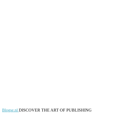
Blogse.nl
DISCOVER THE ART OF PUBLISHING