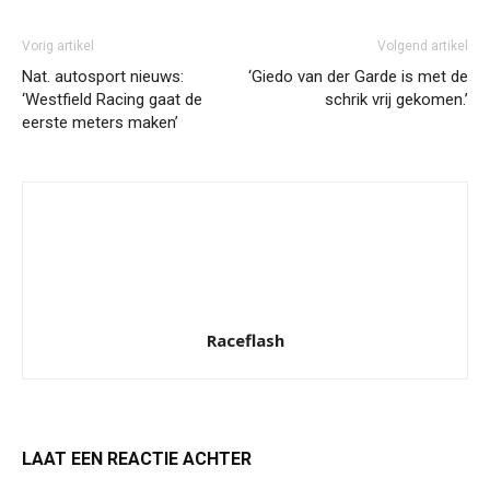
Vorig artikel
Volgend artikel
Nat. autosport nieuws:
‘Giedo van der Garde is met de
‘Westfield Racing gaat de
schrik vrij gekomen.’
eerste meters maken’
Raceflash
LAAT EEN REACTIE ACHTER