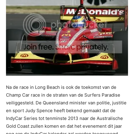
Na de race in Long Beach is ook de toekomst van de
Champ Car race in de straten van de Surfers Paradise
veiliggesteld. De Queensland minister van politie, justitie
en sport Judy Spence heeft bekend gemaakt dat de
IndyCar Series tot tenminste 2013 naar de Australische
Gold Coast zullen komen en dat het evenement dit jaar
nog aan de IndyCar kalender zal worden toegevoegd.