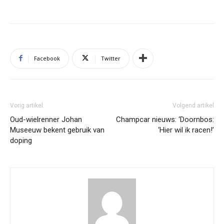
Facebook
Twitter
Vorig artikel
Volgend artikel
Oud-wielrenner Johan
Champcar nieuws: ‘Doornbos:
Museeuw bekent gebruik van
‘Hier wil ik racen!’
doping