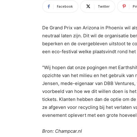
Facebook
Twitter
Pi
De Grand Prix van Arizona in Phoenix wil 
neutraal laten zijn. Dit wil de organisatie b
beperken en de overgebleven uitstoot te co
een eco-festival welke plaatsvindt rond he
"Wij hopen dat onze pogingen met Earthshif
opzichte van het milieu en het gebruik van 
Jensen, mede-eigenaar van DBB Ventures, 
voorbeeld van hoe we dit willen doen is het
tickets. Klanten hebben dan de optie om de 
ze afgeven voor recycling bij het verlaten v
evenement oplevert met een grote hoeveel
Bron: Champcar.nl