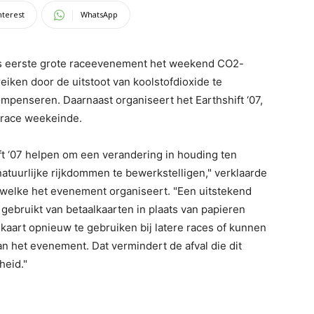
nterest
WhatsApp
als eerste grote raceevenement het weekend CO2-
ereiken door de uitstoot van koolstofdioxide te
mpenseren. Daarnaast organiseert het Earthshift ‘07,
t race weekeinde.
t ‘07 helpen om een verandering in houding ten
natuurlijke rijkdommen te bewerkstelligen," verklaarde
welke het evenement organiseert. "Een uitstekend
 gebruikt van betaalkaarten in plaats van papieren
kaart opnieuw te gebruiken bij latere races of kunnen
an het evenement. Dat vermindert de afval die dit
heid."