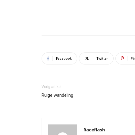
Facebook
Twitter
Pi
Vorig artikel
Ruige wandeling
Raceflash