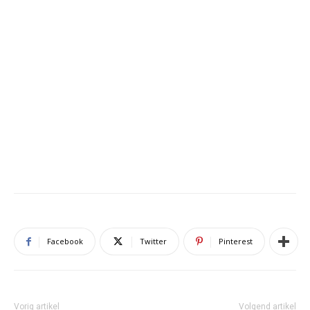
Facebook
Twitter
Pinterest
Vorig artikel
Volgend artikel