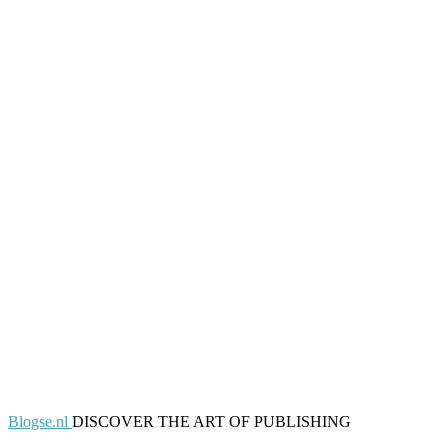
Blogse.nl
DISCOVER THE ART OF PUBLISHING