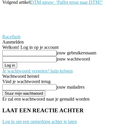
Volgend artikel
DTM nieuw: ‘Paffet terug naar DTM?’
Raceflash
Aanmelden
Welkom! Log in op je account
jouw gebruikersnaam
jouw wachtwoord
Je wachtwoord vergeten? hulp krijgen
Wachtwoord herstel
Vind je wachtwoord terug
jouw mailadres
Er zal een wachtwoord naar je gemaild worden
LAAT EEN REACTIE ACHTER
Log in om een opmerking achter te laten