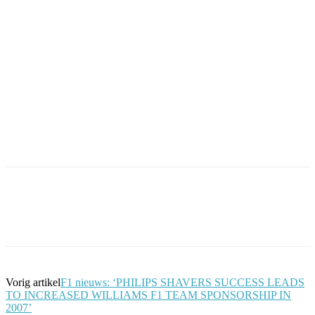
Facebook
Twitter
Pinterest
WhatsApp
Vorig artikel
F1 nieuws: ‘PHILIPS SHAVERS SUCCESS LEADS
TO INCREASED WILLIAMS F1 TEAM SPONSORSHIP IN
2007’