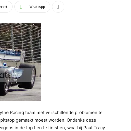
erest
WhatsApp
sythe Racing team met verschillende problemen te
ra pitstop gemaakt moest worden. Ondanks deze
gens in de top tien te finishen, waarbij Paul Tracy