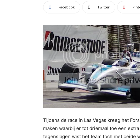
Facebook
Twitter
Pint
Tijdens de race in Las Vegas kreeg het For
maken waarbij er tot driemaal toe een ext
tegenslagen wist het team toch met beide wa