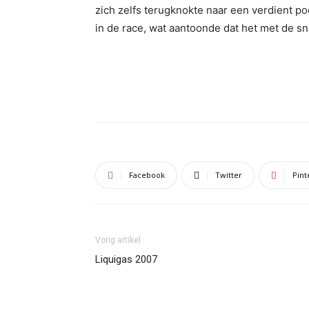
zich zelfs terugknokte naar een verdient 
in de race, wat aantoonde dat het met de sne
Facebook
Twitter
Pint
Vorig artikel
Liquigas 2007