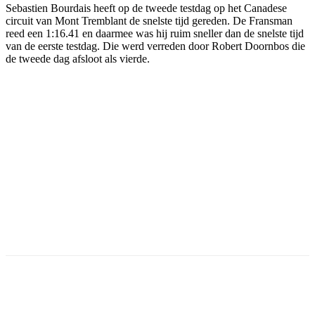
Sebastien Bourdais heeft op de tweede testdag op het Canadese
circuit van Mont Tremblant de snelste tijd gereden. De Fransman
reed een 1:16.41 en daarmee was hij ruim sneller dan de snelste tijd
van de eerste testdag. Die werd verreden door Robert Doornbos die
de tweede dag afsloot als vierde.
Facebook
Twitter
Pinterest
WhatsApp