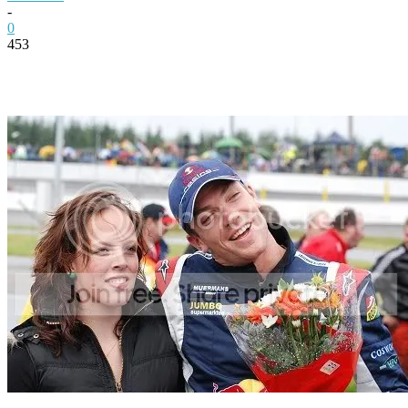
-
0
453
Facebook
Twitter
Pinterest
WhatsApp