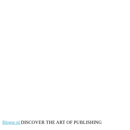
Blogse.nl
DISCOVER THE ART OF PUBLISHING