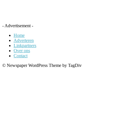
- Advertisement -
Home
Adverteren
Linkpartners
Over ons
Contact
© Newspaper WordPress Theme by TagDiv