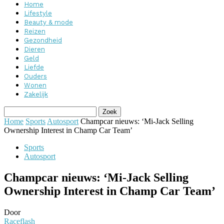
Home
Lifestyle
Beauty & mode
Reizen
Gezondheid
Dieren
Geld
Liefde
Ouders
Wonen
Zakelijk
Home
Sports
Autosport
Champcar nieuws: ‘Mi-Jack Selling
Ownership Interest in Champ Car Team’
Sports
Autosport
Champcar nieuws: ‘Mi-Jack Selling
Ownership Interest in Champ Car Team’
Door
Raceflash