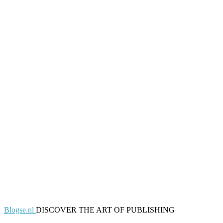
Blogse.nl
DISCOVER THE ART OF PUBLISHING