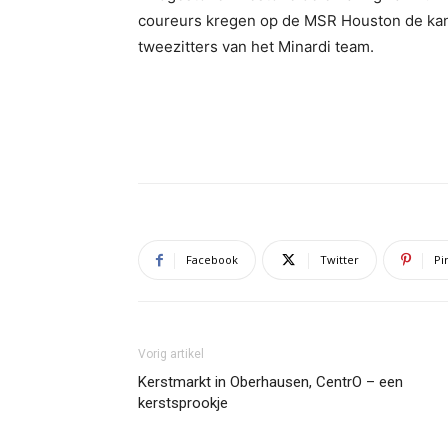
coureurs kregen op de MSR Houston de kans
tweezitters van het Minardi team.
Facebook
Twitter
Pi
Vorig artikel
Kerstmarkt in Oberhausen, CentrO – een
kerstsprookje