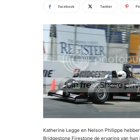
Facebook
Twitter
Pi
Katherine Legge en Nelson Philippe hebbe
Bridgestone Firestone de ervaring van hu