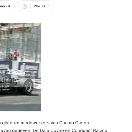
nterest
WhatsApp
n gisteren medewerkers van Champ Car en
n leven gegeven. De Dale Coyne en Conquest Racing