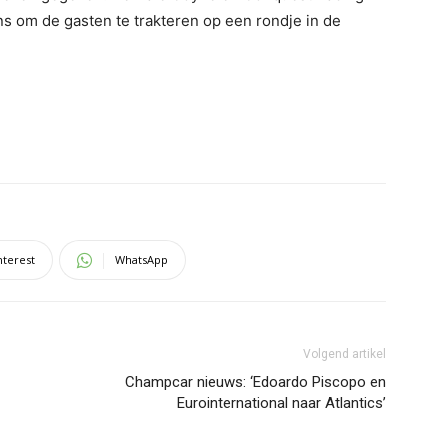
 om de gasten te trakteren op een rondje in de
nterest
WhatsApp
Volgend artikel
Champcar nieuws: ‘Edoardo Piscopo en
Eurointernational naar Atlantics’