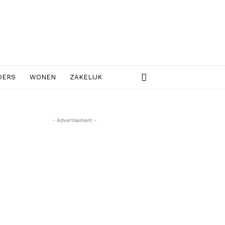
DERS
WONEN
ZAKELIJK
- Advertisement -