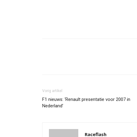
Facebook
Twitter
Pint
Vorig artikel
F1 nieuws: ‘Renault presentatie voor 2007 in
Nederland’
Raceflash