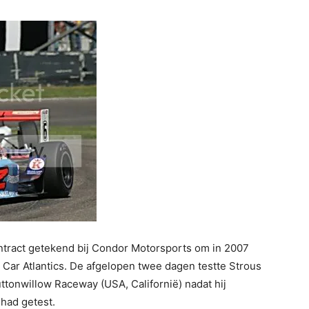
tract getekend bij Condor Motorsports om in 2007
Car Atlantics. De afgelopen twee dagen testte Strous
ttonwillow Raceway (USA, Californië) nadat hij
had getest.