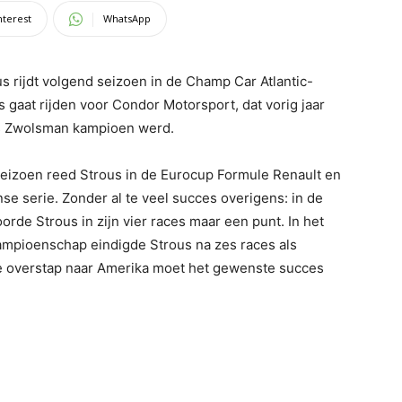
nterest
WhatsApp
us rijdt volgend seizoen in de Champ Car Atlantic-
s gaat rijden voor Condor Motorsport, dat vorig jaar
s Zwolsman kampioen werd.
eizoen reed Strous in de Eurocup Formule Renault en
anse serie. Zonder al te veel succes overigens: in de
rde Strous in zijn vier races maar een punt. In het
kampioenschap eindigde Strous na zes races als
e overstap naar Amerika moet het gewenste succes