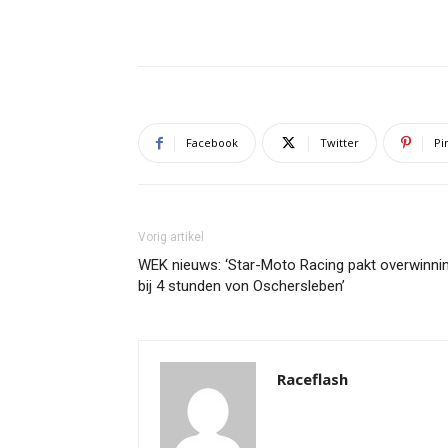
Facebook
Twitter
Pi
Vorig artikel
WEK nieuws: ‘Star-Moto Racing pakt overwinni
bij 4 stunden von Oschersleben’
Raceflash