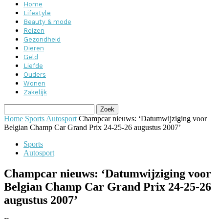
Home
Lifestyle
Beauty & mode
Reizen
Gezondheid
Dieren
Geld
Liefde
Ouders
Wonen
Zakelijk
Home
Sports
Autosport
Champcar nieuws: ‘Datumwijziging voor
Belgian Champ Car Grand Prix 24-25-26 augustus 2007’
Sports
Autosport
Champcar nieuws: ‘Datumwijziging voor
Belgian Champ Car Grand Prix 24-25-26
augustus 2007’