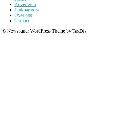
Adverteren
Linkpartners
Over ons
Contact
© Newspaper WordPress Theme by TagDiv