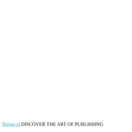
Blogse.nl
DISCOVER THE ART OF PUBLISHING