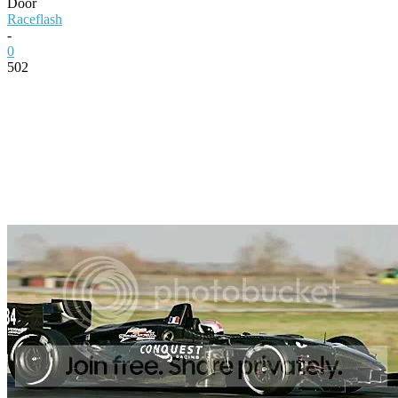
Door
Raceflash
-
0
502
Facebook
Twitter
Pinterest
WhatsApp