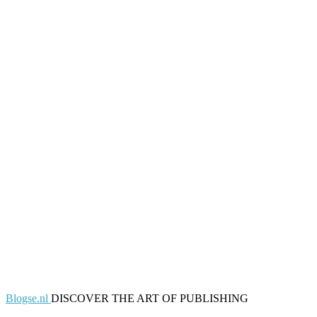
Blogse.nl
DISCOVER THE ART OF PUBLISHING