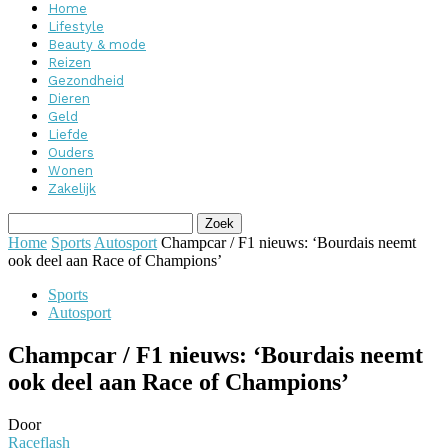
Home
Lifestyle
Beauty & mode
Reizen
Gezondheid
Dieren
Geld
Liefde
Ouders
Wonen
Zakelijk
Home
Sports
Autosport
Champcar / F1 nieuws: ‘Bourdais neemt
ook deel aan Race of Champions’
Sports
Autosport
Champcar / F1 nieuws: ‘Bourdais neemt
ook deel aan Race of Champions’
Door
Raceflash