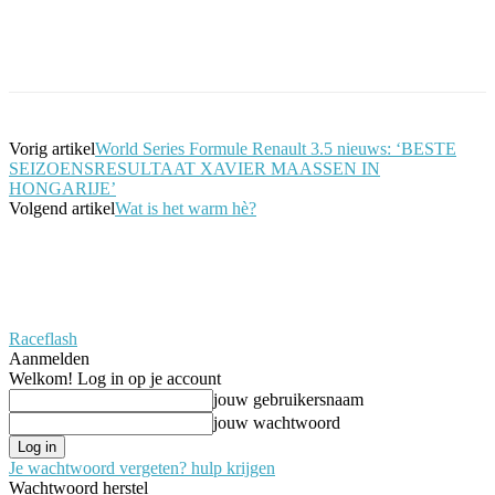
Facebook
Twitter
Pinterest
WhatsApp
Vorig artikel
World Series Formule Renault 3.5 nieuws: ‘BESTE
SEIZOENSRESULTAAT XAVIER MAASSEN IN
HONGARIJE’
Volgend artikel
Wat is het warm hè?
Raceflash
Aanmelden
Welkom! Log in op je account
jouw gebruikersnaam
jouw wachtwoord
Je wachtwoord vergeten? hulp krijgen
Wachtwoord herstel