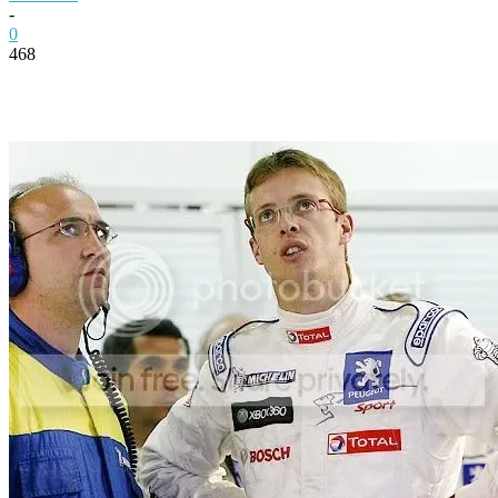
-
0
468
Facebook
Twitter
Pinterest
WhatsApp