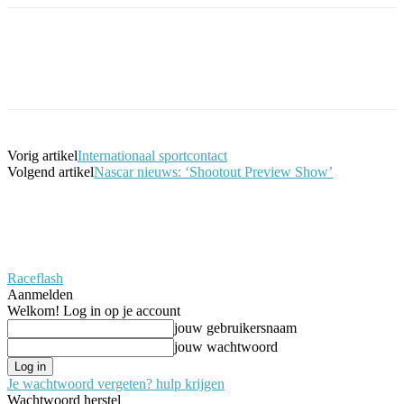
Facebook
Twitter
Pinterest
WhatsApp
Vorig artikel
Internationaal sportcontact
Volgend artikel
Nascar nieuws: ‘Shootout Preview Show’
Raceflash
Aanmelden
Welkom! Log in op je account
jouw gebruikersnaam
jouw wachtwoord
Je wachtwoord vergeten? hulp krijgen
Wachtwoord herstel