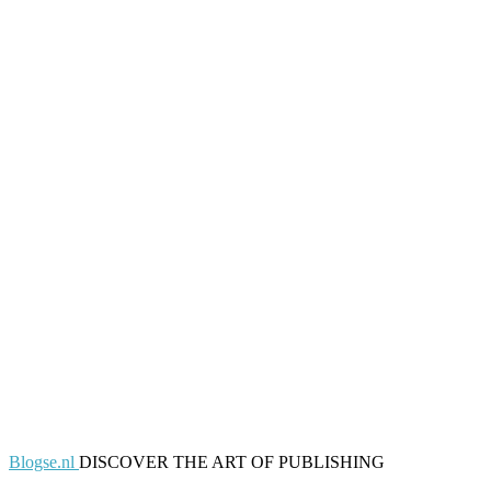
Blogse.nl
DISCOVER THE ART OF PUBLISHING