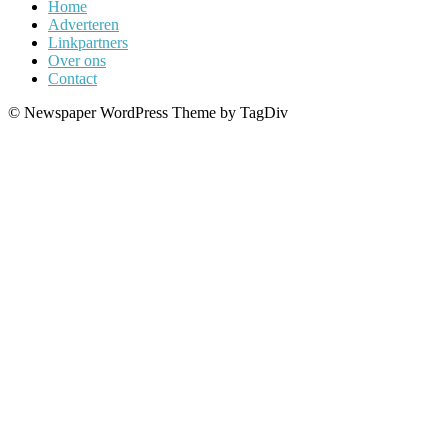
Home
Adverteren
Linkpartners
Over ons
Contact
© Newspaper WordPress Theme by TagDiv