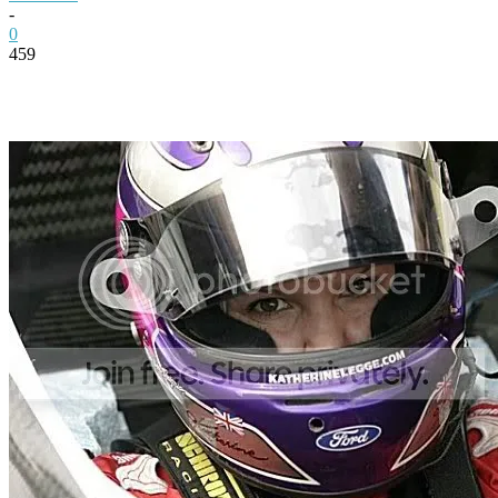
-
0
459
Facebook
Twitter
Pinterest
WhatsApp