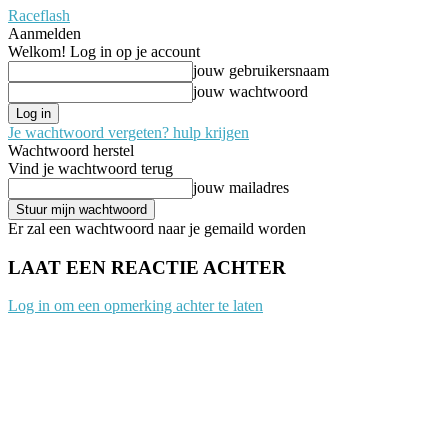
Raceflash
Aanmelden
Welkom! Log in op je account
jouw gebruikersnaam
jouw wachtwoord
Je wachtwoord vergeten? hulp krijgen
Wachtwoord herstel
Vind je wachtwoord terug
jouw mailadres
Er zal een wachtwoord naar je gemaild worden
LAAT EEN REACTIE ACHTER
Log in om een opmerking achter te laten