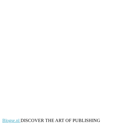
Blogse.nl
DISCOVER THE ART OF PUBLISHING