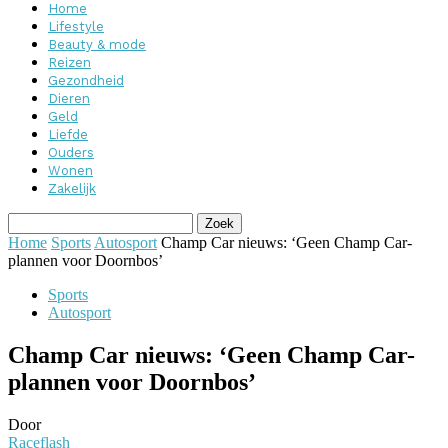
Home
Lifestyle
Beauty & mode
Reizen
Gezondheid
Dieren
Geld
Liefde
Ouders
Wonen
Zakelijk
Home
Sports
Autosport
Champ Car nieuws: ‘Geen Champ Car-
plannen voor Doornbos’
Sports
Autosport
Champ Car nieuws: ‘Geen Champ Car-
plannen voor Doornbos’
Door
Raceflash