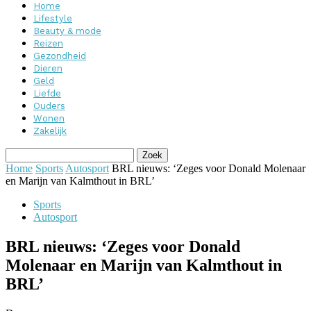
Home
Lifestyle
Beauty & mode
Reizen
Gezondheid
Dieren
Geld
Liefde
Ouders
Wonen
Zakelijk
Home
Sports
Autosport
BRL nieuws: ‘Zeges voor Donald Molenaar
en Marijn van Kalmthout in BRL’
Sports
Autosport
BRL nieuws: ‘Zeges voor Donald
Molenaar en Marijn van Kalmthout in
BRL’