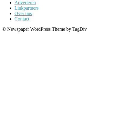
Adverteren
Linkpartners
Over ons
Contact
© Newspaper WordPress Theme by TagDiv