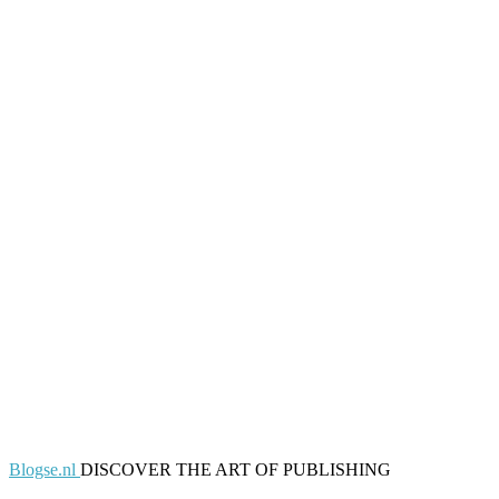
Blogse.nl
DISCOVER THE ART OF PUBLISHING