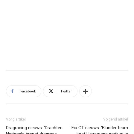
Facebook
Twitter
Vorig artikel
Volgend artikel
Dragracing nieuws: ‘Drachten
Fia GT nieuws: ‘Blunder team