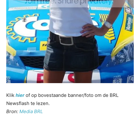
Klik
hier
of op bovestaande banner/foto om de BRL
Newsflash te lezen.
Bron:
Media BRL