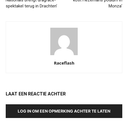
Nationals brengt dragrace-
kost Hezemans podium in
spektakel terug in Drachten’
Monza’
Raceflash
LAAT EEN REACTIE ACHTER
LOG IN OM EEN OPMERKING ACHTER TE LATEN