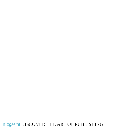
Blogse.nl
DISCOVER THE ART OF PUBLISHING