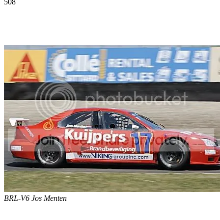
508
Facebook
Twitter
Pinterest
WhatsApp
BRL-V6 Jos Menten