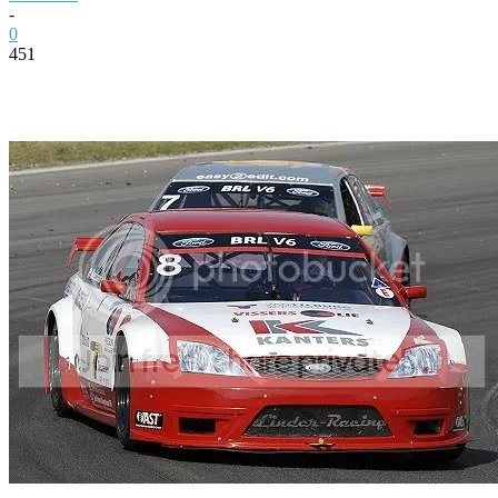
-
0
451
Facebook
Twitter
Pinterest
WhatsApp