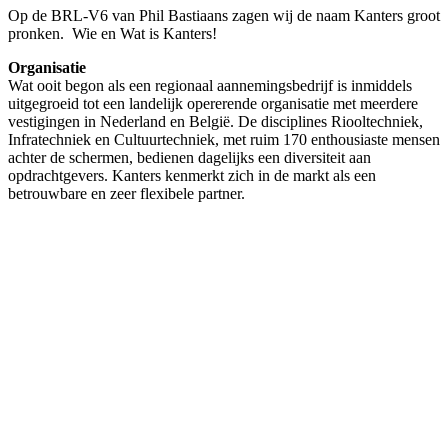
Op de BRL-V6 van Phil Bastiaans zagen wij de naam Kanters groot
pronken. Wie en Wat is Kanters!
Organisatie
Wat ooit begon als een regionaal aannemingsbedrijf is inmiddels
uitgegroeid tot een landelijk opererende organisatie met meerdere
vestigingen in Nederland en België. De disciplines Riooltechniek,
Infratechniek en Cultuurtechniek, met ruim 170 enthousiaste mensen
achter de schermen, bedienen dagelijks een diversiteit aan
opdrachtgevers. Kanters kenmerkt zich in de markt als een
betrouwbare en zeer flexibele partner.