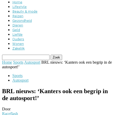
Home
Lifestyle
Beauty & mode
Reizen
Gezondheid
Dieren
Geld
Liefde
Ouders
Wonen
Zakelijk
Home
Sports
Autosport
BRL nieuws: ‘Kanters ook een begrip in de
autosport!’
Sports
Autosport
BRL nieuws: ‘Kanters ook een begrip in
de autosport!’
Door
Raceflash