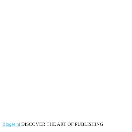
Blogse.nl
DISCOVER THE ART OF PUBLISHING