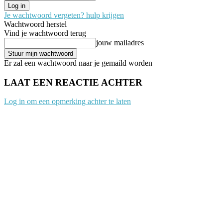
Je wachtwoord vergeten? hulp krijgen
Wachtwoord herstel
Vind je wachtwoord terug
jouw mailadres
Er zal een wachtwoord naar je gemaild worden
LAAT EEN REACTIE ACHTER
Log in om een opmerking achter te laten