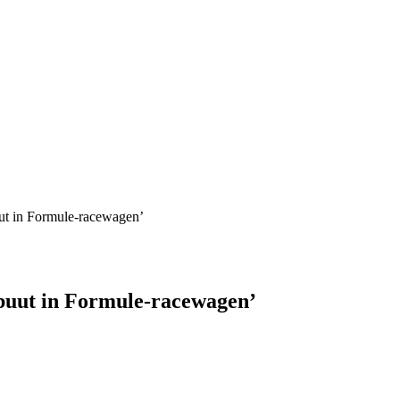
ut in Formule-racewagen’
ebuut in Formule-racewagen’