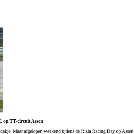
L op TT-circuit Assen
n dakje. Maar afgelopen weekend tijdens de Rizla Racing Day op Asse