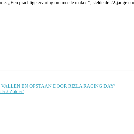
nde. ,,Een prachtige ervaring om mee te maken’’, stelde de 22-jarige co
ET VALLEN EN OPSTAAN DOOR RIZLA RACING DAY’
la 3 Zolder’