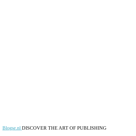
Blogse.nl
DISCOVER THE ART OF PUBLISHING