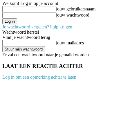
Welkom! Log in op je account
jouw gebruikersnaam
jouw wachtwoord
Je wachtwoord vergeten? hulp krijgen
Wachtwoord herstel
Vind je wachtwoord terug
jouw mailadres
Er zal een wachtwoord naar je gemaild worden
LAAT EEN REACTIE ACHTER
Log in om een opmerking achter te laten