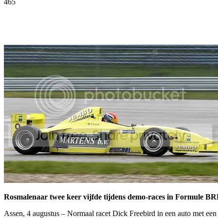
465
Facebook
Twitter
Pinterest
WhatsApp
Rosmalenaar twee keer vijfde tijdens demo-races in Formule BR
Assen, 4 augustus – Normaal racet Dick Freebird in een auto met ee