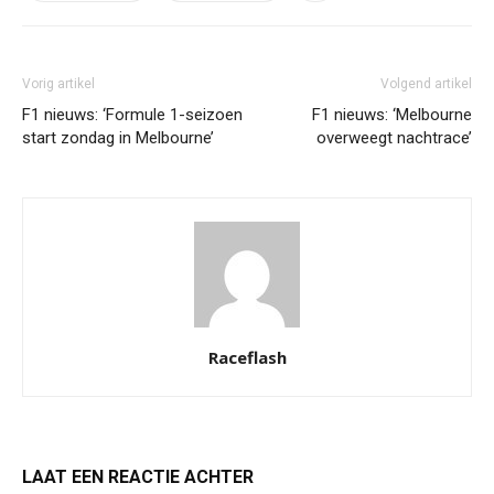
Vorig artikel
Volgend artikel
F1 nieuws: ‘Formule 1-seizoen
F1 nieuws: ‘Melbourne
start zondag in Melbourne’
overweegt nachtrace’
Raceflash
LAAT EEN REACTIE ACHTER