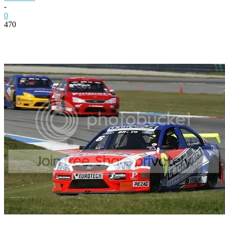
-
0
470
Facebook
Twitter
Pinterest
WhatsApp