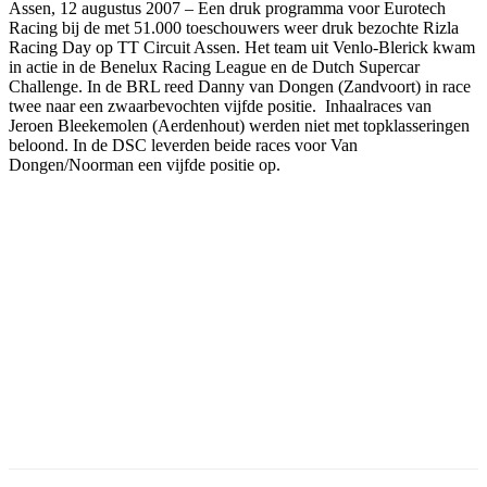
Assen, 12 augustus 2007 – Een druk programma voor Eurotech
Racing bij de met 51.000 toeschouwers weer druk bezochte Rizla
Racing Day op TT Circuit Assen. Het team uit Venlo-Blerick kwam
in actie in de Benelux Racing League en de Dutch Supercar
Challenge. In de BRL reed Danny van Dongen (Zandvoort) in race
twee naar een zwaarbevochten vijfde positie. Inhaalraces van
Jeroen Bleekemolen (Aerdenhout) werden niet met topklasseringen
beloond. In de DSC leverden beide races voor Van
Dongen/Noorman een vijfde positie op.