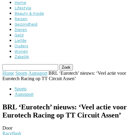
Home
Lifestyle
Beauty & mode
Reizen
Gezondheid
Dieren
Geld
Liefde
Ouders
Wonen
Zakelijk
Home
Sports
Autosport
BRL ‘Eurotech’ nieuws: ‘Veel actie voor
Eurotech Racing op TT Circuit Assen’
Sports
Autosport
BRL ‘Eurotech’ nieuws: ‘Veel actie voor
Eurotech Racing op TT Circuit Assen’
Door
Raceflash