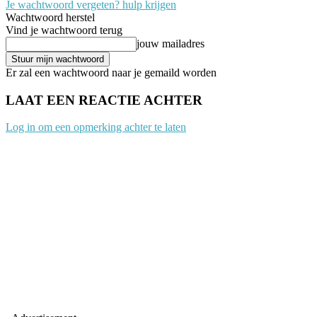
Je wachtwoord vergeten? hulp krijgen
Wachtwoord herstel
Vind je wachtwoord terug
jouw mailadres
Er zal een wachtwoord naar je gemaild worden
LAAT EEN REACTIE ACHTER
Log in om een opmerking achter te laten