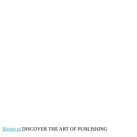
Blogse.nl
DISCOVER THE ART OF PUBLISHING