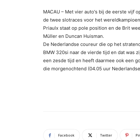
MACAU – Met vier auto's bij de eerste vijf op
de twee slotraces voor het wereldkampio
Priaulx staat op pole position en de Brit w
Müller en Duncan Huisman.
De Nederlandse coureur die op het stratenci
BMW 320si naar de vierde tijd en dat was zij
een zesde tijd en heeft daarmee ook een go
die morgenochtend (04.05 uur Nederlandse ti
Facebook
Twitter
Pi