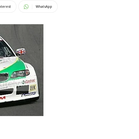
nterest
WhatsApp