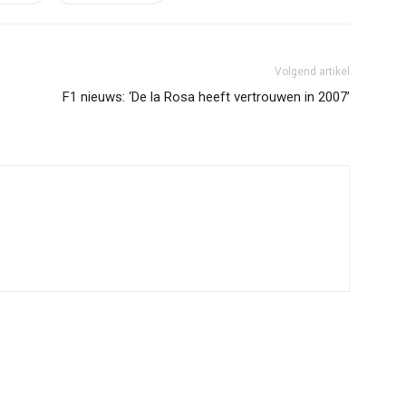
Volgend artikel
F1 nieuws: ‘De la Rosa heeft vertrouwen in 2007’