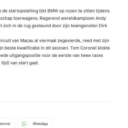
 de startopstelling lijkt BMW op rozen te zitten tijdens
enschap toerwagens. Regerend wereldkampioen Andy
eet zich in de rug gesteund door zijn teamgenoten Dirk
rcuit van Macau al viermaal zegevierde, reed met zijn
n beste kwalificatie in dit seizoen. Tom Coronel klokte
ede uitgangspositie voor de eerste van twee races
jd) van start gaat.
nterest
WhatsApp