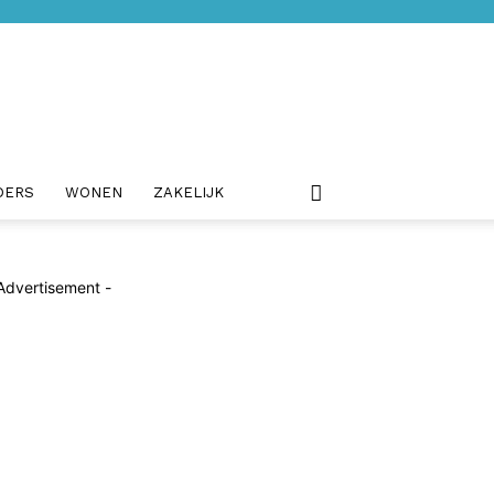
DERS
WONEN
ZAKELIJK
Advertisement -