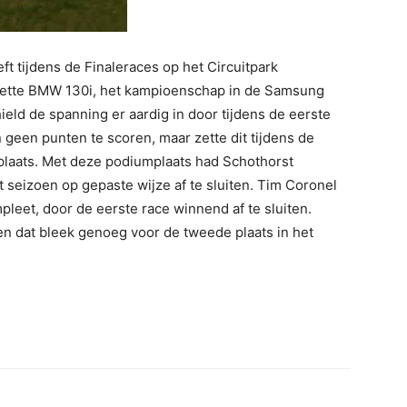
t tijdens de Finaleraces op het Circuitpark
zette BMW 130i, het kampioenschap in de Samsung
ld de spanning er aardig in door tijdens de eerste
en geen punten te scoren, maar zette dit tijdens de
plaats. Met deze podiumplaats had Schothorst
 seizoen op gepaste wijze af te sluiten. Tim Coronel
leet, door de eerste race winnend af te sluiten.
en dat bleek genoeg voor de tweede plaats in het