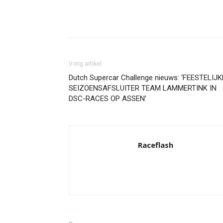
Facebook
Twitter
Pint
Vorig artikel
Dutch Supercar Challenge nieuws: ‘FEESTELIJK
SEIZOENSAFSLUITER TEAM LAMMERTINK IN
DSC-RACES OP ASSEN’
Raceflash