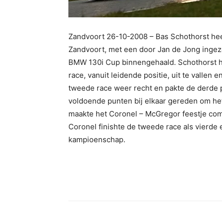
Zandvoort 26-10-2008 – Bas Schothorst heef
Zandvoort, met een door Jan de Jong inge
BMW 130i Cup binnengehaald. Schothorst hie
race, vanuit leidende positie, uit te vallen 
tweede race weer recht en pakte de derde 
voldoende punten bij elkaar gereden om het
maakte het Coronel – McGregor feestje comp
Coronel finishte de tweede race als vierde 
kampioenschap.