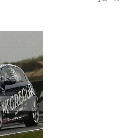
erest
WhatsApp